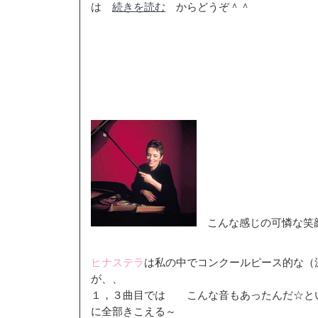
は
続きを読む
からどうぞ＾＾
こんな感じの可憐な笑顔
ヒナステラ
は私の中でコンクールピース的な（
が、、
１，３曲目では こんな音もあったんだ☆と
に全部きこえる～