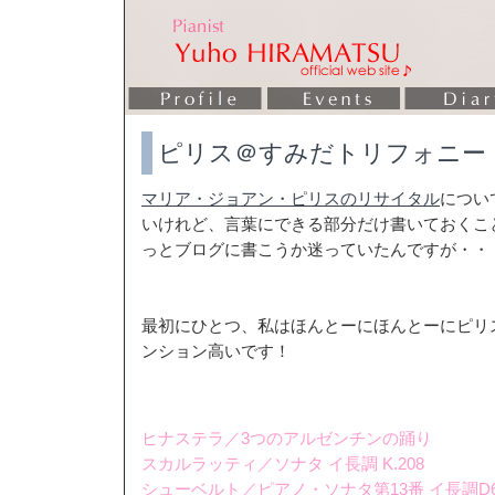
ピリス＠すみだトリフォニー
マリア・ジョアン・ピリスのリサイタル
につい
いけれど、言葉にできる部分だけ書いておくこ
っとブログに書こうか迷っていたんですが・・
最初にひとつ、私はほんとーにほんとーにピリ
ンション高いです！
ヒナステラ／3つのアルゼンチンの踊り
スカルラッティ／ソナタ イ長調 K.208
シューベルト／ピアノ・ソナタ第13番 イ長調D6