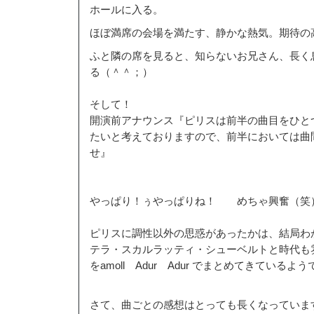
ホールに入る。
ほぼ満席の会場を満たす、静かな熱気。期待の
ふと隣の席を見ると、知らないお兄さん、長く
る（＾＾；）
そして！
開演前アナウンス『ピリスは前半の曲目をひと
たいと考えておりますので、前半においては曲
せ』
やっぱり！ぅやっぱりね！ めちゃ興奮（笑
ピリスに調性以外の思惑があったかは、結局わ
テラ・スカルラッティ・シューベルトと時代も
をamoll Adur Adur でまとめてきているよ
さて、曲ごとの感想はとっても長くなっていま