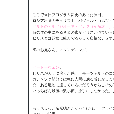
ここで当日プログラム変更のあった演目。
ロシア出身のチェリスト、パヴェル・ゴムツィ
ベルトのアルペジオーネ・ソナタ（イ短調！）
彼の体の中にある音楽の素がピリスと似ている
ピリスとは頻繁に組んでるらしく密接なデュオ
隣のお兄さん、スタンディング。
ベートーヴェン
。
ピリスが人間に戻った感。（モーツァルトのコ
カデンツァ部分では急に人間に戻る感じがしま
☆ ある境地に達しているのだろうからこそのOp
いっちばん最後の数小節、派手にしなかった。
もうちょっと余韻聴きたかったけれど、フライ