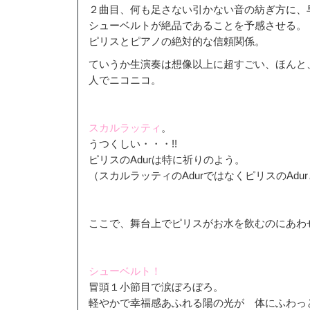
２曲目、何も足さない引かない音の紡ぎ方に、
シューベルトが絶品であることを予感させる。
ピリスとピアノの絶対的な信頼関係。
ていうか生演奏は想像以上に超すごい、ほんと
人でニコニコ。
スカルラッティ
。
うつくしい・・・!!
ピリスのAdurは特に祈りのよう。
（スカルラッティのAdurではなくピリスのAdu
ここで、舞台上でピリスがお水を飲むのにあわ
シューベルト！
冒頭１小節目で涙ぼろぼろ。
軽やかで幸福感あふれる陽の光が 体にふわっ