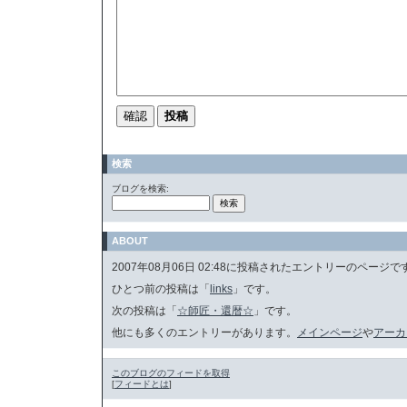
検索
ブログを検索:
ABOUT
2007年08月06日 02:48に投稿されたエントリーのページで
ひとつ前の投稿は「
links
」です。
次の投稿は「
☆師匠・還暦☆
」です。
他にも多くのエントリーがあります。
メインページ
や
アーカ
このブログのフィードを取得
[
フィードとは
]