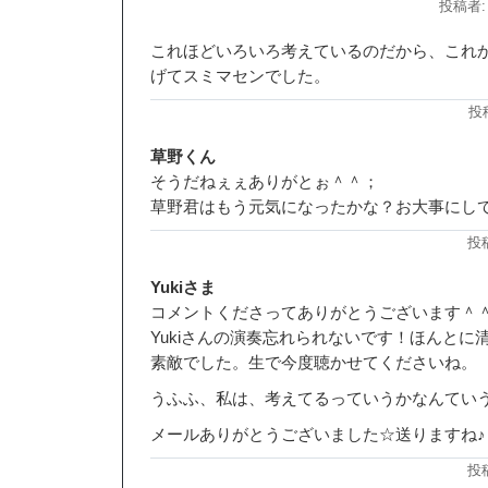
投稿者:
これほどいろいろ考えているのだから、これ
げてスミマセンでした。
投稿
草野くん
そうだねぇぇありがとぉ＾＾；
草野君はもう元気になったかな？お大事にし
投
Yukiさま
コメントくださってありがとうございます＾
Yukiさんの演奏忘れられないです！ほんとに清
素敵でした。生で今度聴かせてくださいね。
うふふ、私は、考えてるっていうかなんていう
メールありがとうございました☆送りますね♪
投