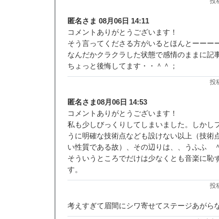
投稿
匿名さま 08月06日 14:11
コメントありがとうございます！
そう言ってくださる方がいるとほんとーーー
なんだかクラクラした状態で感情のままに記
ちょっと後悔してます・・＾＾；
投
匿名さま08月06日 14:53
コメントありがとうございます！
私も少しびっくりしてしまいました。しかし
うに明確な技術点なども設けない以上（技術
い性質である故）、その辺りは、、うふふ 
そういうところでだけは少なくとも音楽に恥
す。
投
考えすぎて眉間にシワ寄せてステージあがらな