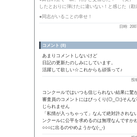
したとおりに弾けたに違いない！と感じた（勘
●同志がいることの幸せ！
日時: 200
コメント (8)
あまりコメントしないけど
日記の更新たのしみにしています。
活躍して欲しい☆これからも頑張って♪
投稿
コンクールではいつも信じられない結果に驚
審査員のコメントにはびっくり(◎_◎;)そん
じられません
「私情が入っちゃって」なんて絶対許されな
ンクールに公平を求めるのは無理なんですか
○○○に出るのやめようかな(-_-)