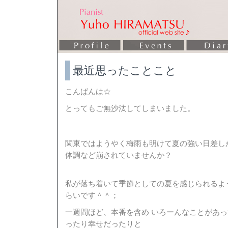
最近思ったことこと
こんばんは☆
とってもご無沙汰してしまいました。
関東ではようやく梅雨も明けて夏の強い日差し
体調など崩されていませんか？
私が落ち着いて季節としての夏を感じられるよ
らいです＾＾；
一週間ほど、本番を含め いろーんなことがあ
ったり幸せだったりと