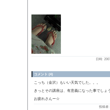
日時: 200
コメント (4)
こっち（金沢）もいい天気でした。。。
きっとその講座は、有意義になった事でしょ
お疲れさんー☆
投稿者: