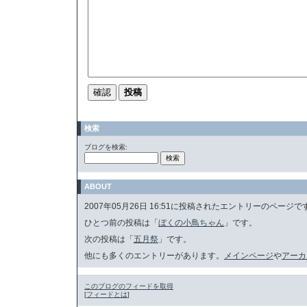
検索
ブログを検索:
ABOUT
2007年05月26日 16:51に投稿されたエントリーのページで
ひとつ前の投稿は「
ぼくの小鳥ちゃん
」です。
次の投稿は「
五月祭
」です。
他にも多くのエントリーがあります。
メインページ
や
アーカ
このブログのフィードを取得
[
フィードとは
]