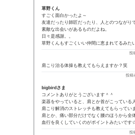
草野くん
すごく面白かったよ～
友達だったり師匠だったり、人とのつながり
素敵な出会いがあるものだよね。
日々是感謝。。
草野くんもすごくいい仲間に恵まれてるみた
投
肩こり治る体操も教えてもらえますか？笑
投稿者:
bigbirdさま
コメントありがとうございます＾＾
楽器をやっていると、肩とか首がこっている
肩こり解消のストレッチも教えてもらっていま
肩とか、痛い部分だけでなく腰のほうから全
血行を良くしていくのがポイントみたいです
投