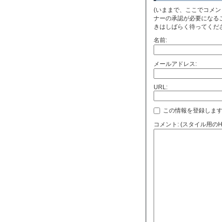
(いままで、ここでコメ
ナーの承認が必要になる
きはしばらく待ってくださ
名前:
メールアドレス:
URL:
この情報を登録します
コメント: (スタイル用の