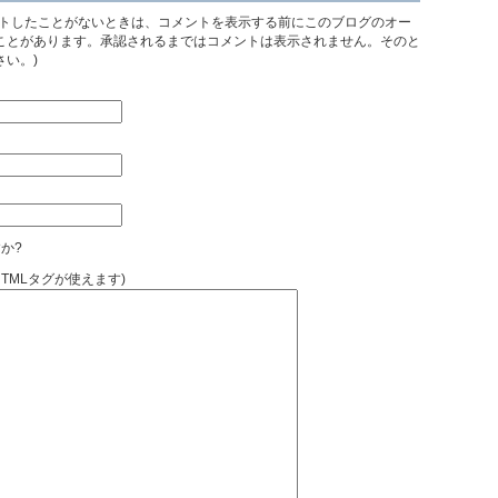
ントしたことがないときは、コメントを表示する前にこのブログのオー
ことがあります。承認されるまではコメントは表示されません。そのと
い。)
か?
HTMLタグが使えます)