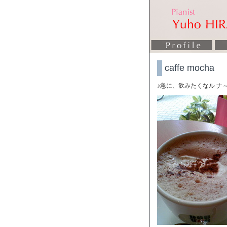
caffe mocha
♪急に、飲みたくなル ナ